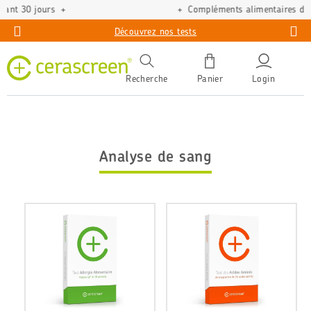
Compléments alimentaires de qualité verifiée
Découvrez nos tests
Recherche
Panier
Login
Analyse de sang