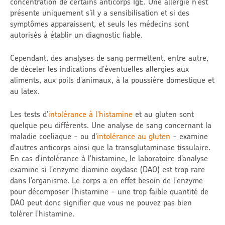
concentration de certains anticorps IgE. Une allergie n'est
présente uniquement s’il y a sensibilisation et si des
symptômes apparaissent, et seuls les médecins sont
autorisés à établir un diagnostic fiable.
Cependant, des analyses de sang permettent, entre autre,
de déceler les indications d'éventuelles allergies aux
aliments, aux poils d'animaux, à la poussière domestique et
au latex.
Les tests d'
intolérance à l'histamine
et au gluten sont
quelque peu différents. Une analyse de sang concernant la
maladie coeliaque - ou d'
intolérance au gluten
- examine
d'autres anticorps ainsi que la transglutaminase tissulaire.
En cas d'intolérance à l'histamine, le laboratoire d’analyse
examine si l'enzyme diamine oxydase (DAO) est trop rare
dans l’organisme. Le corps a en effet besoin de l'enzyme
pour décomposer l'histamine - une trop faible quantité de
DAO peut donc signifier que vous ne pouvez pas bien
tolérer l'histamine.