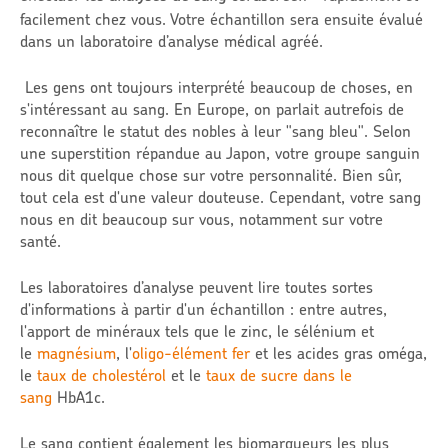
facilement chez vous. Votre échantillon sera ensuite évalué
dans un laboratoire d’analyse médical agréé.
Les gens ont toujours interprété beaucoup de choses, en
s'intéressant au sang. En Europe, on parlait autrefois de
reconnaître le statut des nobles à leur "sang bleu". Selon
une superstition répandue au Japon, votre groupe sanguin
nous dit quelque chose sur votre personnalité. Bien sûr,
tout cela est d'une valeur douteuse. Cependant, votre sang
nous en dit beaucoup sur vous, notamment sur votre
santé.
Les laboratoires d’analyse peuvent lire toutes sortes
d'informations à partir d'un échantillon : entre autres,
l'apport de minéraux tels que le zinc, le sélénium et
le
magnésium
, l'
oligo-élément fer
et les acides gras oméga,
le
taux de cholestérol
et le
taux de sucre dans le
sang
HbA1c.
Le sang contient également les biomarqueurs les plus