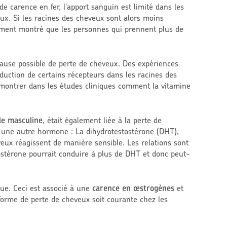
e carence en fer, l'apport sanguin est limité dans les
ux. Si les racines des cheveux sont alors moins
lement montré que les personnes qui prennent plus de
use possible de perte de cheveux. Des expériences
oduction de certains récepteurs dans les racines des
démontrer dans les études cliniques comment la vitamine
le masculine
, était également liée à la perte de
une autre hormone : La dihydrotestostérone (DHT),
veux réagissent de manière sensible. Les relations sont
tostérone pourrait conduire à plus de DHT et donc peut-
ue. Ceci est associé à une
carence en œstrogènes
et
forme de perte de cheveux soit courante chez les