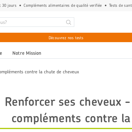
t 30 jours
Compléments alimentaires de qualité verifiée
Tests de sant
Découvrez nos tests
e
Notre Mission
compléments contre la chute de cheveux
Renforcer ses cheveux -
compléments contre la