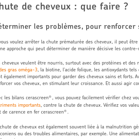
hute de cheveux : que faire ?
éterminer les problèmes, pour renforcer 
vous voulez arrêter la chute prématurée des cheveux, il peut être
ne approche qui peut déterminer de manière décisive les contre-
 cheveux veulent être nourris, surtout avec des protéines et des 
ides gras oméga-3
, la biotine, l'acide folique, les antioxydants tel
t également importants pour garder des cheveux sains et forts. A
forcer vos cheveux, en stimulant leur croissance. Et aussi agir c
c les bilans cerascreen
, vous pouvez facilement vérifier chez vo
®
riments importants
, contre la chute de cheveux. Vérifiez vos val
t de carence en fer cerascreen
.
®
chute de cheveux est également souvent liée à la malnutrition gé
coniens ou des troubles alimentaires, par exemple. Une alimentat