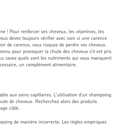
ne ! Pour renforcer ses cheveux, les vitamines, les
vous devez toujours vérifier avec soin si une carence
oir de carence, vous risquez de perdre vos cheveux.
nnu pour provoquer la chute des cheveux s'il est pris
us savez quels sont les nutriments qui vous manquent
écessaire, un complément alimentaire.
ble aux soins capillaires. L'utilisation d'un shampoing
hute de cheveux. Recherchez alors des produits
age ciblé.
poing de manière incorrecte. Les règles empiriques