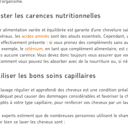
l'organisme.
ster les carences nutritionnelles
 alimentation variée et équilibrée est garante d’une chevelure sai
éraux, les
acides aminés
sont des atouts essentiels. Cependant, 
 effectivement présente : si vous prenez des compléments sans av
 exemple, le
sélénium,
en tant que complément alimentaire, est co
s aucune carence. Vous devez donc toujours vous assurer que vo
comment vous pouvez les absorber avec de la nourriture ou, si n
iliser les bons soins capillaires
lavage régulier et approfondi des cheveux est une condition préala
déquat peut causer des dommages considérables et favoriser la c
ptés à votre type capillaire, pour renforcer vos cheveux par un lav
 experts estiment que de nombreuses personnes utilisent le sham
r bien se laver les cheveux sont :