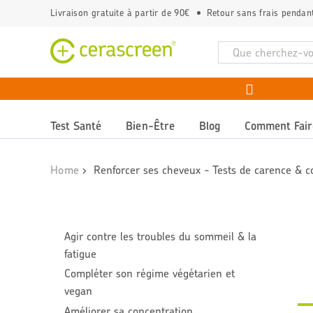
Livraison gratuite à partir de 90€
Retour sans frais pendan
Test Santé
Bien-Être
Blog
Comment Fair
Home
›
Renforcer ses cheveux - Tests de carence & 
Agir contre les troubles du sommeil & la
fatigue
Compléter son régime végétarien et
vegan
Améliorer sa concentration