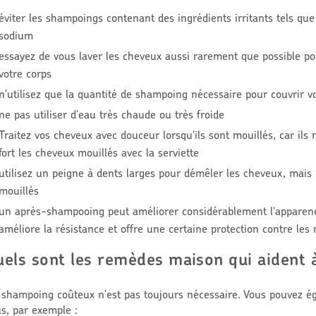
éviter les shampoings contenant des ingrédients irritants tels que
sodium
essayez de vous laver les cheveux aussi rarement que possible po
votre corps
n'utilisez que la quantité de shampoing nécessaire pour couvrir 
ne pas utiliser d'eau très chaude ou très froide
Traitez vos cheveux avec douceur lorsqu'ils sont mouillés, car ils r
fort les cheveux mouillés avec la serviette
utilisez un peigne à dents larges pour démêler les cheveux, mais 
mouillés
un après-shampooing peut améliorer considérablement l'apparence
améliore la résistance et offre une certaine protection contre les
uels sont les remèdes maison qui aident à
shampoing coûteux n'est pas toujours nécessaire. Vous pouvez ég
s, par exemple :