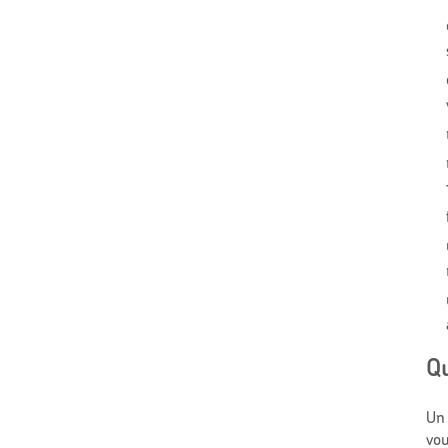
Q
Un 
vou