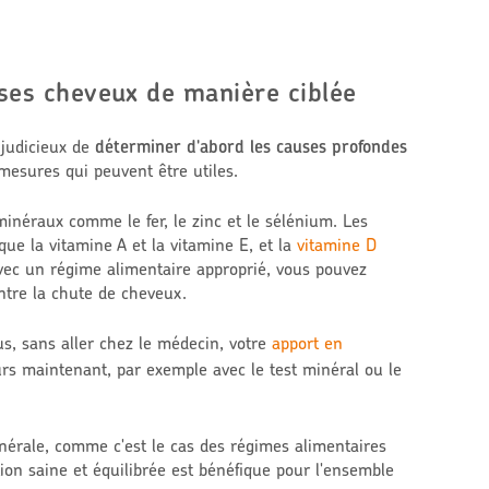
ses cheveux de manière ciblée
 judicieux de
déterminer d'abord les causes profondes
mesures qui peuvent être utiles.
minéraux comme le fer, le zinc et le sélénium. Les
s que la vitamine A et la vitamine E, et la
vitamine D
vec un régime alimentaire approprié, vous pouvez
ontre la chute de cheveux.
us, sans aller chez le médecin, votre
apport en
eurs maintenant, par exemple avec le test minéral ou le
nérale, comme c'est le cas des régimes alimentaires
ion saine et équilibrée est bénéfique pour l'ensemble