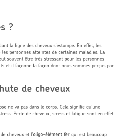
es ?
nt la ligne des cheveux s'estompe. En effet, les
les personnes atteintes de certaines maladies. La
peut souvent être très stressant pour les personnes
ants et il façonne la façon dont nous sommes perçus par
chute de cheveux
se ne va pas dans le corps. Cela signifie qu'une
ress. Perte de cheveux, stress et fatigue sont en effet
 de cheveux et l'
oligo-élément fer
qui est beaucoup