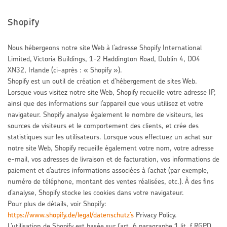
Shopify
Nous hébergeons notre site Web à l’adresse Shopify International
Limited, Victoria Buildings, 1-2 Haddington Road, Dublin 4, D04
XN32, Irlande (ci-après : « Shopify »).
Shopify est un outil de création et d’hébergement de sites Web.
Lorsque vous visitez notre site Web, Shopify recueille votre adresse IP,
ainsi que des informations sur l’appareil que vous utilisez et votre
navigateur. Shopify analyse également le nombre de visiteurs, les
sources de visiteurs et le comportement des clients, et crée des
statistiques sur les utilisateurs. Lorsque vous effectuez un achat sur
notre site Web, Shopify recueille également votre nom, votre adresse
e-mail, vos adresses de livraison et de facturation, vos informations de
paiement et d’autres informations associées à l’achat (par exemple,
numéro de téléphone, montant des ventes réalisées, etc.). À des fins
d’analyse, Shopify stocke les cookies dans votre navigateur.
Pour plus de détails, voir Shopify:
https://www.shopify.de/legal/datenschutz’s
Privacy Policy.
L’utilisation de Shopify est basée sur l’art. 6 paragraphe 1 lit. f RGPD.