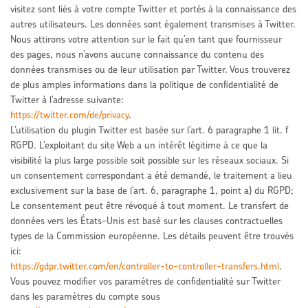
visitez sont liés à votre compte Twitter et portés à la connaissance des
autres utilisateurs. Les données sont également transmises à Twitter.
Nous attirons votre attention sur le fait qu’en tant que fournisseur
des pages, nous n’avons aucune connaissance du contenu des
données transmises ou de leur utilisation par Twitter. Vous trouverez
de plus amples informations dans la politique de confidentialité de
Twitter à l’adresse suivante:
https://twitter.com/de/privacy
.
L’utilisation du plugin Twitter est basée sur l’art. 6 paragraphe 1 lit. f
RGPD. L’exploitant du site Web a un intérêt légitime à ce que la
visibilité la plus large possible soit possible sur les réseaux sociaux. Si
un consentement correspondant a été demandé, le traitement a lieu
exclusivement sur la base de l’art. 6, paragraphe 1, point a) du RGPD;
Le consentement peut être révoqué à tout moment. Le transfert de
données vers les États-Unis est basé sur les clauses contractuelles
types de la Commission européenne. Les détails peuvent être trouvés
ici:
https://gdpr.twitter.com/en/controller-to-controller-transfers.html
.
Vous pouvez
modifier vos paramètres de confidentialité sur Twitter
dans les paramètres du compte sous