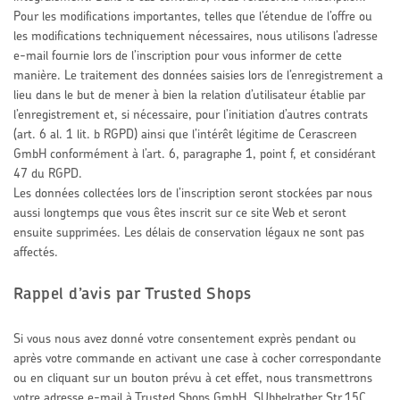
Pour les modifications importantes, telles que l’étendue de l’offre ou
les modifications techniquement nécessaires, nous utilisons l’adresse
e-mail fournie lors de l’inscription pour vous informer de cette
manière. Le traitement des données saisies lors de l’enregistrement a
lieu dans le but de mener à bien la relation d’utilisateur établie par
l’enregistrement et, si nécessaire, pour l’initiation d’autres contrats
(art. 6 al. 1 lit. b RGPD) ainsi que l’intérêt légitime de Cerascreen
GmbH conformément à l’art. 6, paragraphe 1, point f, et considérant
47 du RGPD.
Les données collectées lors de l’inscription seront stockées par nous
aussi longtemps que vous êtes inscrit sur ce site Web et seront
ensuite supprimées. Les délais de conservation légaux ne sont pas
affectés.
Rappel d’avis par Trusted Shops
Si vous nous avez donné votre consentement exprès pendant ou
après votre commande en activant une case à cocher correspondante
ou en cliquant sur un bouton prévu à cet effet, nous transmettrons
votre adresse e-mail à Trusted Shops GmbH, SUbbelrather Str.15C,