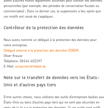
avons d’autres motifs légalement autorisés pour stocker vos données
personnelles (par exemple, des périodes de conservation fiscales ou
commerciales) ; Dans ce dernier cas, la suppression a lieu après que
ces motifs ont cessé de s’appliquer.
Contrôleur de la protection des données
Nous avons nommé un délégué à la protection des données pour
notre entreprise.
Délégué externe à la protection des données DSBOK
Oliver Krause
Téléphone: 06144 402197
E-Mail:
cerascreen@dsbok.de
Note sur le transfert de données vers les États-
Unis et d’autres pays tiers
Entre autres choses, nous utilisons des outils d’entreprises basées aux
États-Unis ou dans d’autres pays tiers qui ne sont pas sécurisés en
vertu de la loi sur la protection des données. Si ces outils sont actifs,