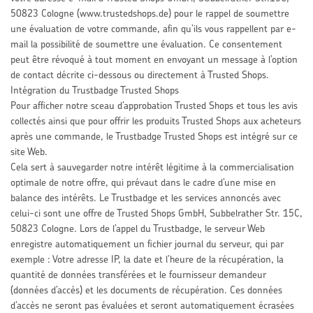
50823 Cologne (www.trustedshops.de) pour le rappel de soumettre
une évaluation de votre commande, afin qu’ils vous rappellent par e-
mail la possibilité de soumettre une évaluation. Ce consentement
peut être révoqué à tout moment en envoyant un message à l’option
de contact décrite ci-dessous ou directement à Trusted Shops.
Intégration du Trustbadge Trusted Shops
Pour afficher notre sceau d’approbation Trusted Shops et tous les avis
collectés ainsi que pour offrir les produits Trusted Shops aux acheteurs
après une commande, le Trustbadge Trusted Shops est intégré sur ce
site Web.
Cela sert à sauvegarder notre intérêt légitime à la commercialisation
optimale de notre offre, qui prévaut dans le cadre d’une mise en
balance des intérêts. Le Trustbadge et les services annoncés avec
celui-ci sont une offre de Trusted Shops GmbH, Subbelrather Str. 15C,
50823 Cologne. Lors de l’appel du Trustbadge, le serveur Web
enregistre automatiquement un fichier journal du serveur, qui par
exemple : Votre adresse IP, la date et l’heure de la récupération, la
quantité de données transférées et le fournisseur demandeur
(données d’accès) et les documents de récupération. Ces données
d’accès ne seront pas évaluées et seront automatiquement écrasées