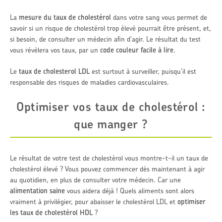
La
mesure du taux de cholestérol
dans votre sang vous permet de
savoir si un risque de cholestérol trop élevé pourrait être présent, et,
si besoin, de consulter un médecin afin d'agir. Le résultat du test
vous révèlera vos taux, par un
code couleur facile à lire
.
Le
taux de cholesterol LDL
est surtout à surveiller, puisqu'il est
responsable des risques de maladies cardiovasculaires.
Optimiser vos taux de cholestérol :
que manger ?
Le résultat de votre test de cholestérol vous montre-t-il un taux de
cholestérol élevé ? Vous pouvez commencer dès maintenant à agir
au quotidien, en plus de consulter votre médecin. Car une
alimentation saine
vous aidera déjà ! Quels aliments sont alors
vraiment à privilégier, pour abaisser le cholestérol LDL et
optimiser
les taux de cholestérol HDL
?