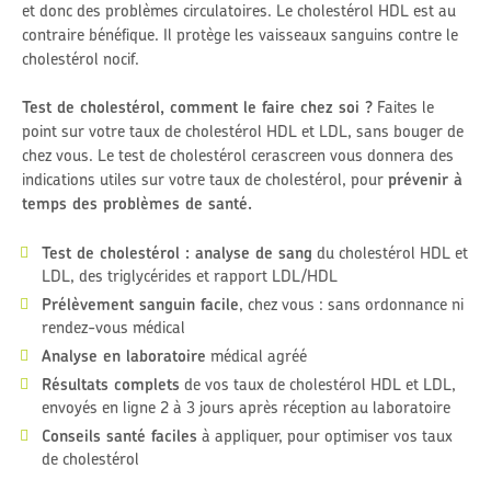
et donc des problèmes circulatoires. Le cholestérol HDL est au
contraire bénéfique. Il protège les vaisseaux sanguins contre le
cholestérol nocif.
Test de cholestérol, comment le faire chez soi ?
Faites le
point sur votre taux de cholestérol HDL et LDL, sans bouger de
chez vous. Le test de cholestérol cerascreen vous donnera des
indications utiles sur votre taux de cholestérol, pour
prévenir à
temps des problèmes de santé.
Test de cholestérol : analyse de sang
du cholestérol HDL et
LDL, des triglycérides et rapport LDL/HDL
Prélèvement sanguin facile
, chez vous : sans ordonnance ni
rendez-vous médical
Analyse en laboratoire
médical agréé
Résultats complets
de vos taux de cholestérol HDL et LDL,
envoyés en ligne 2 à 3 jours après réception au laboratoire
Conseils santé faciles
à appliquer, pour optimiser vos taux
de cholestérol