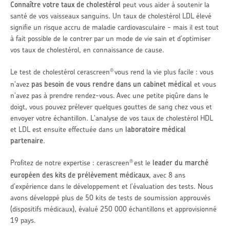
Connaître votre taux de cholestérol
peut vous aider à soutenir la
santé de vos vaisseaux sanguins. Un taux de cholestérol LDL élevé
signifie un risque accru de maladie cardiovasculaire - mais il est tout
à fait possible de le contrer par un mode de vie sain et d'optimiser
vos taux de cholestérol, en connaissance de cause.
Le test de cholestérol cerascreen
vous rend la vie plus facile : vous
®
n'avez
pas besoin de vous rendre dans un cabinet médical
et vous
n'avez pas à prendre rendez-vous. Avec une petite piqûre dans le
doigt, vous pouvez prélever quelques gouttes de sang chez vous et
envoyer votre échantillon. L'analyse de vos taux de cholestérol HDL
et LDL est ensuite effectuée dans un
laboratoire médical
partenaire
.
Profitez de notre expertise : cerascreen
est le
leader du marché
®
européen des kits de prélèvement médicaux
, avec 8 ans
d'expérience dans le développement et l'évaluation des tests. Nous
avons développé plus de 50 kits de tests de soumission approuvés
(dispositifs médicaux), évalué 250 000 échantillons et approvisionné
19 pays.