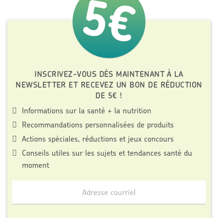
INSCRIVEZ-VOUS DÈS MAINTENANT À LA
NEWSLETTER ET RECEVEZ UN BON DE RÉDUCTION
DE 5€ !
Informations sur la santé + la nutrition
Recommandations personnalisées de produits
Actions spéciales, réductions et jeux concours
Conseils utiles sur les sujets et tendances santé du
moment
Inscrivez-
vous
à