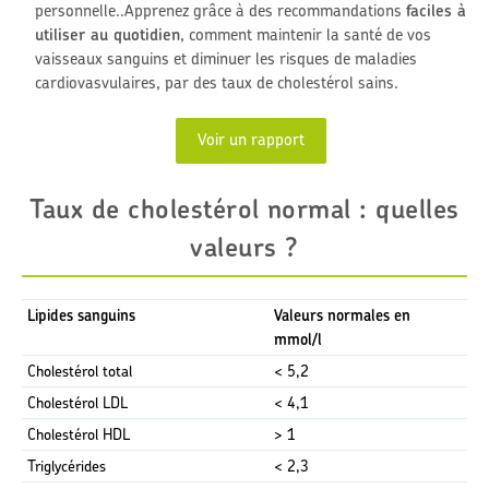
personnelle.
.
Apprenez grâce à des recommandations
faciles à
utiliser au quotidien
,
comment maintenir la santé de vos
vaisseaux sanguins et diminuer les risques de maladies
cardiovasvulaires, par des taux de cholestérol sains.
Voir un rapport
Taux de cholestérol normal : quelles
valeurs ?
Lipides sanguins
Valeurs normales en
mmol/l
Cholestérol total
< 5,2
Cholestérol LDL
< 4,1
Cholestérol HDL
> 1
Triglycérides
< 2,3