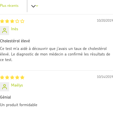
Sort by
10/20/2019
Inès
Cholestérol élevé
Ce test m'a aidé à découvrir que j'avais un taux de cholestérol
élevé. Le diagnostic de mon médecin a confirmé les résultats de
ce test.
10/14/2019
Maélys
Génial
Un produit formidable