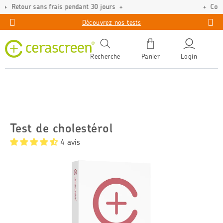
Compléments alimentaires de qualité verifiée
Découvrez nos tests
Recherche
Panier
Login
Test de cholestérol
4 avis