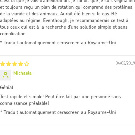
C'est là que je vois d'amélioration: je l'ai dit que je suis végétalien
et toujours reçu un plan de rotation qui comprend des protéines
de la viande et des animaux. Aurait été bien si le das été
adaptées au régime. Eventhough, je recommanderais ce test à
tous ceux qui est à la recherche d'une solution simple et sans
complication.
* Traduit automatiquement cerascreen au Royaume-Uni
04/02/2019
Michaela
Génial
Test rapide et simple! Peut être fait par une personne sans
connaissance préalable!
* Traduit automatiquement cerascreen au Royaume-Uni