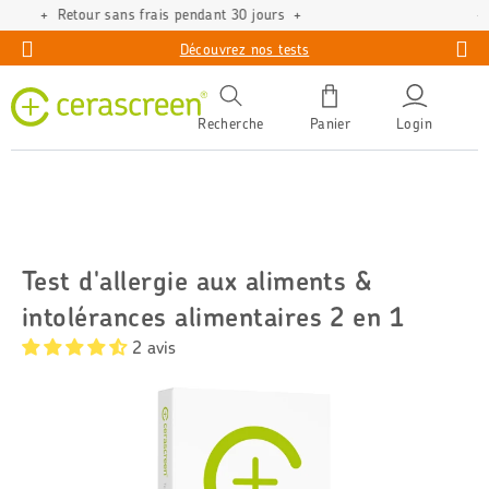
Compléments alimentaires de qualité verifiée
Découvrez nos tests
Recherche
Panier
Login
Test d'allergie aux aliments &
intolérances alimentaires 2 en 1
2 avis