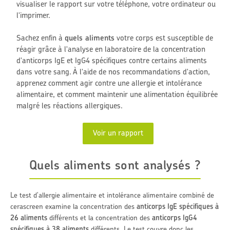
visualiser le rapport sur votre téléphone, votre ordinateur ou
l'imprimer.
Sachez enfin à
quels aliments
votre corps est susceptible de
r
é
agir grâce à l'analyse en laboratoire de la concentration
d'anticorps IgE et IgG4 spécifiques contre certains aliments
dans votre sang. À l'aide de nos recommandations d'action,
apprenez comment agir contre une allergie et intolérance
alimentaire, et comment maintenir une alimentation équilibrée
malgré les réactions allergiques.
Voir un rapport
Quels aliments sont analysés ?
Le test d'allergie alimentaire et
intolérance alimentaire
combiné de
cerascreen examine la concentration des
anticorps IgE spécifiques à
26 aliments
différents et la concentration des
anticorps IgG4
spécifiques à 38 aliments
différents. Le test couvre donc les