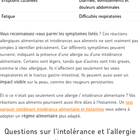
Éruptions cutanées
Diarrhée, vomissements et
douleurs abdominales
Fatigue
Difficultés respiratoires
Vous reconnaissez-vous parmi les symptomes listés
? Ces réactions
allergiques alimentaires et intolérances aux aliments ne sont vraiment pas
simples à identifier précisément. Car différents symptômes peuvent
survenir, indiquant la présence d'une allergie ou d'une intolérance
alimentaire. Certains sont légers, tandis que d'autres sont très graves,
comme le choc allergique. Ils n'affectent pas seulement les voies
respiratoires et le tractus gastro-intestinal. Ils peuvent aussi avoir un
impact visible
sur la peau, comme des rougeurs persistantes.
Et si ce n'etait pas seulement une allergie / intolérance alimentaire ? Vos
réactions aux aliments pourraient aussi être dûes à l'histamine. Un
test
sanguin combinant intolérance alimentaire et histamine
vous aidera à
adopter un
régime alimentaire
plus adapté.
Questions sur l'intolérance et l'allergie