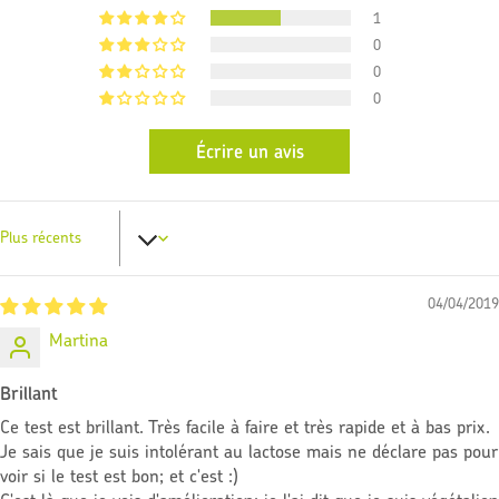
1
0
0
0
Écrire un avis
Sort by
04/04/2019
Martina
Brillant
Ce test est brillant. Très facile à faire et très rapide et à bas prix.
Je sais que je suis intolérant au lactose mais ne déclare pas pour
voir si le test est bon; et c'est :)