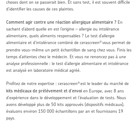
choses dont on se passerait bien. Et sans test, il est souvent difficile
d'identifier les causes de ces plaintes.
Comment agir contre une réaction allergique alimentaire ?
En
sachant d’abord quelle en est l’origine – allergie ou intolérance
alimentaire, quels aliments responsables ? Le test d’allergie
alimentaire et d'intol
é
rance combiné de cerascreen
vous permet de
®
prendre vous-même un petit échantillon de sang chez vous. Finis les
temps d’attentes chez le médecin. Et vous ne renoncez pas à une
analyse professionnelle : le test d’allergie alimentaire et intolérance
est analysé en laboratoire médical agréé.
Profitez de notre expertise : cerascreen
est le leader du marché de
®
kits médicaux de prélèvement et d'envoi
en Europe, avec 8 ans
d'expérience dans le développement et l'évaluation de tests. Nous
avons développé plus de 50 kits approuvés (dispositifs médicaux),
évaluons environ 150 000 échantillons par an et fournissons 19
pays.