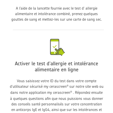
A l’aide de la lancette fournie avec le test d'
allergie
alimentaire e
t intol
é
rance combiné, prenez quelques
gouttes de sang et mettez-les sur une carte de sang sec.
Activer le test d'allergie et intolérance
alimentaire en ligne
Vous saisissez votre ID du test dans votre compte
d'utilisateur sécurisé my cerascreen
sur notre site web ou
®
dans notre application my cerascreen
. Répondez ensuite
®
à quelques questions afin que nous puissions vous donner
des conseils santé personnalisés sur votre concentration
en anticorps IgE et IgG4, ainsi que sur les intolérances et