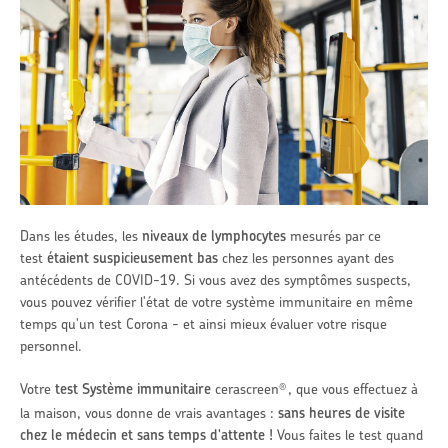
Dans les études, les
niveaux de lymphocytes
mesurés par ce
test
étaient
suspicieusement bas
chez les personnes ayant des
antécédents de COVID-19. Si vous avez des symptômes suspects,
vous pouvez vérifier l'
é
tat de votre système immunitaire en même
temps qu'un test Corona - et ainsi mieux évaluer votre risque
personnel.
Votre
test Système immunitaire
cerascreen
, que vous effectuez à
®
la maison, vous donne de vrais avantages :
sans heures de visite
chez le médecin
et sans temps d'attente !
Vous faites le test quand