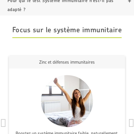
Pour qui le test Système immunitaire n'est-il pas
adapté ?
Focus sur le système immunitaire
Réduisez votre stress
Zinc et défenses immunitaires
Boostez un système immunitaire faible, naturellement,