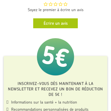
l
i
Soyez le premier à écrire un avis
e
r
Écrire un avis
INSCRIVEZ-VOUS DÈS MAINTENANT À LA
NEWSLETTER ET RECEVEZ UN BON DE RÉDUCTION
DE 5€ !
Informations sur la santé + la nutrition
Recommandations personnalisées de produits