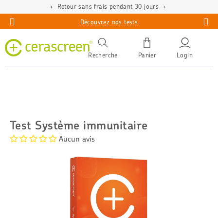
Compléments alimentaires de qualité verifiée
Découvrez nos tests
Recherche
Panier
Login
Test Système immunitaire
Aucun avis