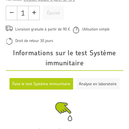
régulier
Épuisé
Livraison gratuite à partir de 90 €
Utilisation simple
Droit de retour 30 jours
Informations sur le test Système
immunitaire
Faire le test Système immunitaire
Analyse en laboratoire