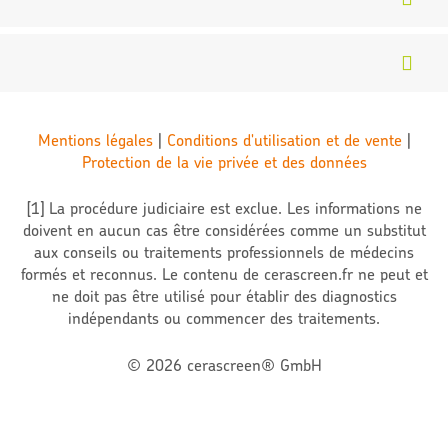
Laboratoire certifié
La glycémie
Produits biologiques certifiés
>> Tous les articles
Mentions légales
|
Conditions d'utilisation et de vente
|
Protection de la vie privée et des données
[1] La procédure judiciaire est exclue. Les informations ne
doivent en aucun cas être considérées comme un substitut
aux conseils ou traitements professionnels de médecins
formés et reconnus. Le contenu de cerascreen.fr ne peut et
ne doit pas être utilisé pour établir des diagnostics
indépendants ou commencer des traitements.
© 2026 cerascreen® GmbH