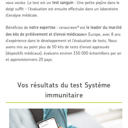
vous voulez. Le test est un
test sanguin
: Une petite piqûre dans le
doigt suffit - l'évaluation est ensuite effectuée dans un laboratoire
d’analyse médicale.
Bénéficiez de
notre expertise
: cerascreen
est
le leader du marché
®
des kits de prélèvement et d’envoi médicaux
en Europe, avec 8 ans
d'expérience dans le développement et l'évaluation de tests. Nous
avons mis au point plus de 50 kits de tests d'envoi approuvés
(dispositifs médicaux), évaluons environ 150 000 échantillons par an
et approvisionnons 20 pays.
Vos résultats du test Système
immunitaire