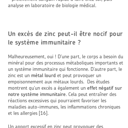
analyse en laboratoire de biologie m
é
dical.
Un excès de zinc peut-il être nocif pour
le système immunitaire ?
Malheureusement, oui ! D'une part, le corps a besoin du
minéral pour des processus métaboliques importants et
un système immunitaire qui fonctionne. D'autre part, le
zinc est un
métal lourd
et peut provoquer un
empoisonnement aux métaux lourds. Des études
montrent qu'un excès a également un
effet négatif sur
notre système immunitaire
. Cela peut entraîner des
réactions excessives qui pourraient favoriser les
maladies auto-immunes, les inflammations chroniques
et les allergies [16].
Un apport excessif en zinc peut provoquer des