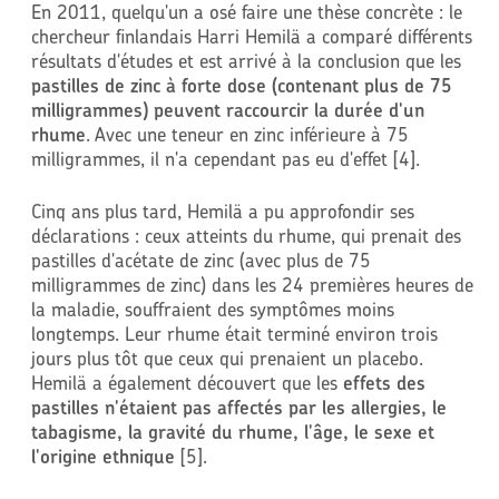
En 2011, quelqu'un a osé faire une thèse concrète : le
chercheur finlandais Harri Hemilä a comparé différents
résultats d'études et est arrivé à la conclusion que les
pastilles de zinc à forte dose (contenant plus de 75
milligrammes) peuvent raccourcir la durée d'un
rhume
. Avec une teneur en zinc inférieure à 75
milligrammes, il n'a cependant pas eu d'effet [4].
Cinq ans plus tard, Hemilä a pu approfondir ses
déclarations : ceux atteints du rhume, qui prenait des
pastilles d'acétate de zinc (avec plus de 75
milligrammes de zinc) dans les 24 premières heures de
la maladie, souffraient des symptômes moins
longtemps. Leur rhume était terminé environ trois
jours plus tôt que ceux qui prenaient un placebo.
Hemilä a également découvert que les
effets des
pastilles n'étaient pas affectés par les allergies, le
tabagisme, la gravité du rhume, l'âge, le sexe et
l'origine ethnique
[5].