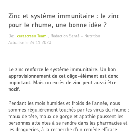
Zinc et système immunitaire : le zinc
pour le rhume, une bonne idée ?
De:
cerascreen Team
, Rédaction Santé + Nutrition
Actualisé le 
24.11.2020
Le zinc renforce le système immunitaire. Un bon
approvisionnement de cet oligo-élément est donc
important. Mais un excès de zinc peut aussi être
nocif.
Pendant les mois humides et froids de l'année, nous
sommes régulièrement touchés par les virus du rhume :
maux de tête, maux de gorge et apathie poussent les
personnes atteintes à se rendre dans les pharmacies et
les drogueries, à la recherche d'un remède efficace