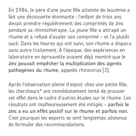
En 1984, le père d'une jeune fille atteinte de leucémie a
fait une découverte étonnante : l'enfant de trois ans
devait prendre régulièrement des comprimés de zinc
pendant sa chimiothérapie. La jeune fille a attrapé un
rhume et a refusé d'avaler son comprimé - et l'a plutôt
sucé. Dans les heures qui ont suivi, son rhume a disparu
sans autre traitement. À l'époque, des expériences en
laboratoire en éprouvette avaient déjà montré que le
zinc pouvait empêcher la multiplication des agents
pathogènes du rhume
, appelés rhinovirus [3].
Après l'observation pleine d'espoir chez une petite fille,
les chercheurs* ont immédiatement tenté de prouver
cet effet dans le cadre d'autres études sur le rhume. Les
résultats ont malheureusement été mitigés -
parfois le
zinc a eu un effet positif sur le rhume et parfois non
.
C'est pourquoi les experts se sont longtemps abstenus
de formuler des recommandations.