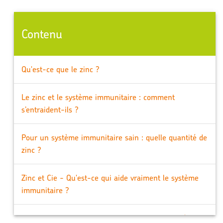
Contenu
Qu'est-ce que le zinc ?
Le zinc et le système immunitaire : comment
s’entraident-ils ?
Pour un système immunitaire sain : quelle quantité de
zinc ?
Zinc et Cie - Qu'est-ce qui aide vraiment le système
immunitaire ?
En un coup d'œil : Zinc pour le rhume et le système