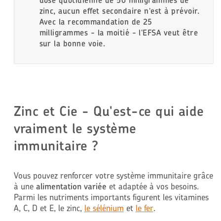
dose quotidienne de 50 milligrammes de
zinc, aucun effet secondaire n'est à prévoir.
Avec la recommandation de 25
milligrammes - la moitié - l'EFSA veut être
sur la bonne voie.
Zinc et Cie - Qu'est-ce qui aide
vraiment le système
immunitaire ?
Vous pouvez renforcer votre système immunitaire grâce
à une
alimentation variée
et adaptée à vos besoins.
Parmi les nutriments importants figurent les vitamines
A, C, D et E, le zinc,
le sélénium
et
le fer
.