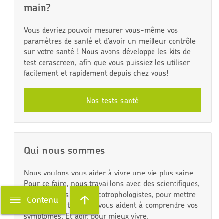
main?
Vous devriez pouvoir mesurer vous-même vos
paramètres de santé et d'avoir un meilleur contrôle
sur votre santé ! Nous avons développé les kits de
test cerascreen, afin que vous puissiez les utiliser
facilement et rapidement depuis chez vous!
Nos tests santé
Qui nous sommes
Nous voulons vous aider à vivre une vie plus saine.
Pour ce faire, nous travaillons avec des scientifiques,
des médecins et des écotrophologistes, pour mettre
Contenu
au point des tests qui vous aident à comprendre vos
symptômes. Et agir, pour mieux vivre.