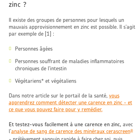
zinc ?
Il existe des groupes de personnes pour lesquels un
mauvais approvisionnement en zinc est possible. Il s'agit
par exemple de [1] :
Personnes âgées
Personnes souffrant de maladies inflammatoires
chroniques de l'intestin
Végétariens* et végétaliens
Dans notre article sur le portail de la santé,
vous
apprendrez comment détecter une carence en zinc - et
ce que vous pouvez faire pour y remédier
.
Et testez-vous facilement à une carence en zinc,
avec
l’
analyse de sang de carence des minéraux cerascreen
®
- pr
é
lèvement sanguin rapide à faire chez soi, puis