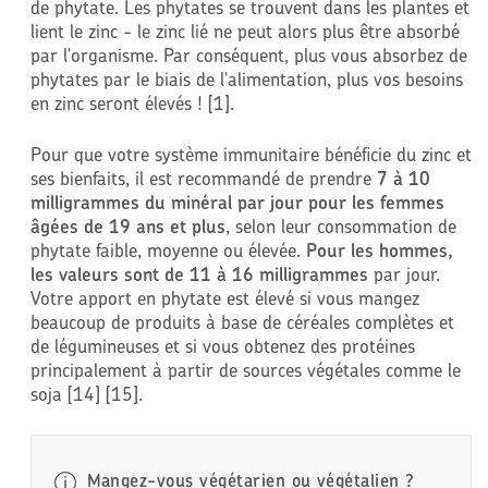
de phytate. Les phytates se trouvent dans les plantes et
lient le zinc - le zinc lié ne peut alors plus être absorbé
par l'organisme. Par conséquent, plus vous absorbez de
phytates par le biais de l'alimentation, plus vos besoins
en zinc seront élevés ! [1].
Pour que votre système immunitaire bénéficie du zinc et
ses bienfaits, il est recommandé de prendre
7 à 10
milligrammes du minéral par jour pour les femmes
âgées de 19 ans et plus
, selon leur consommation de
phytate faible, moyenne ou élevée.
Pour les hommes,
les valeurs sont de 11 à 16 milligrammes
par jour.
Votre apport en phytate est élevé si vous mangez
beaucoup de produits à base de céréales complètes et
de légumineuses et si vous obtenez des protéines
principalement à partir de sources végétales comme le
soja [14] [15].
Mangez-vous végétarien ou végétalien ?