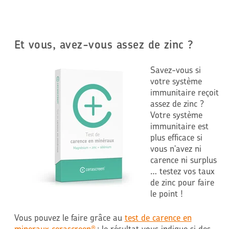
Et vous, avez-vous assez de zinc ?
Savez-vous si
votre système
immunitaire reçoit
assez de zinc ?
Votre système
immunitaire est
plus efficace si
vous n'avez ni
carence ni surplus
… testez vos taux
de zinc pour faire
le point !
Vous pouvez le faire grâce au
test de carence en
mineraux cerascreen
: le résultat vous indique si des
®