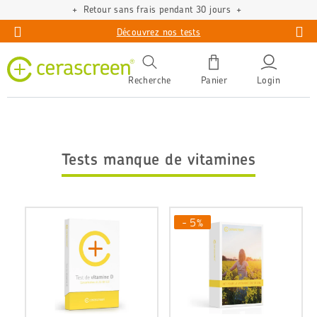
Retour sans frais pendant 30 jours
Découvrez nos tests
Recherche
Panier
Login
Tests manque de vitamines
- 5%