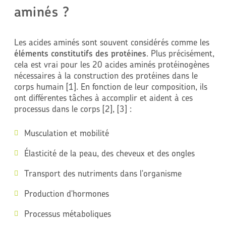
aminés ?
Les acides aminés sont souvent considérés comme les
éléments constitutifs des protéines
. Plus précisément,
cela est vrai pour les 20 acides aminés protéinogènes
nécessaires à la construction des protéines dans le
corps humain [1]. En fonction de leur composition, ils
ont différentes tâches à accomplir et aident à ces
processus dans le corps [2], [3] :
Musculation et mobilité
Élasticité de la peau, des cheveux et des ongles
Transport des nutriments dans l'organisme
Production d'hormones
Processus métaboliques