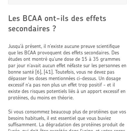
Les BCAA ont-ils des effets
secondaires ?
Jusqu'à présent, il n'existe aucune preuve scientifique
que les BCAA provoquent des effets secondaires. Des
études ont montré qu'une dose de 15 à 35 grammes
par jour n'avait aucun effet néfaste sur les personnes en
bonne santé [6], [41]. Toutefois, vous ne devez pas
dépasser les doses mentionnées ci-dessus. Un dosage
excessif n'a pas non plus un effet trop positif - et il
existe des risques potentiels liés à un apport excessif en
protéines, du moins en théorie.
Si vous consommez beaucoup plus de protéines que vos
besoins habituels, il est essentiel que vous buviez
suffisamment. La dégradation des protéines produit de
l'urée, qui doit être excrétée dans l'urine, et votre corps