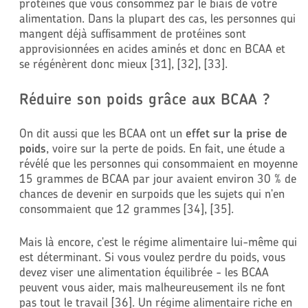
protéines que vous consommez par le biais de votre
alimentation. Dans la plupart des cas, les personnes qui
mangent déjà suffisamment de protéines sont
approvisionnées en acides aminés et donc en BCAA et
se régénèrent donc mieux [31], [32], [33].
Réduire son poids grâce aux BCAA ?
On dit aussi que les BCAA ont un
effet sur la prise de
poids
, voire sur la perte de poids. En fait, une étude a
révélé que les personnes qui consommaient en moyenne
15 grammes de BCAA par jour avaient environ 30 % de
chances de devenir en surpoids que les sujets qui n'en
consommaient que 12 grammes [34], [35].
Mais là encore, c'est le régime alimentaire lui-même qui
est déterminant. Si vous voulez perdre du poids, vous
devez viser une alimentation équilibrée - les BCAA
peuvent vous aider, mais malheureusement ils ne font
pas tout le travail [36]. Un régime alimentaire riche en