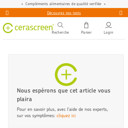
Compléments alimentaires de qualité verifiée
Découvrez nos tests
Recherche
Panier
Login
Nous espérons que cet article vous
plaira
Pour en savoir plus, avec l'aide de nos experts,
sur vos symptômes:
cliquez ici