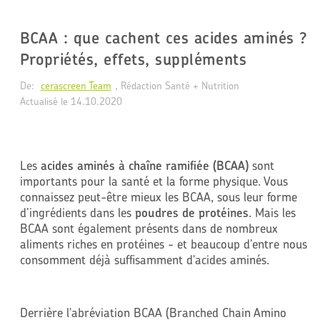
BCAA : que cachent ces acides aminés ?
Propriétés, effets, suppléments
De:
cerascreen Team
, Rédaction Santé + Nutrition
Actualisé le 
14.10.2020
Les
acides aminés à chaîne ramifiée (BCAA)
sont
importants pour la santé et la forme physique. Vous
connaissez peut-être mieux les BCAA, sous leur forme
d’ingrédients dans les
poudres de protéines
. Mais les
BCAA sont également présents dans de nombreux
aliments riches en protéines - et beaucoup d’entre nous
consomment déjà suffisamment d'acides aminés.
Derrière l'abréviation BCAA (Branched Chain Amino