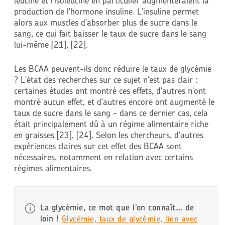
leucine et l'isoleucine en particulier augmenteraient la
production de l'hormone insuline. L'insuline permet
alors aux muscles d'absorber plus de sucre dans le
sang, ce qui fait baisser le taux de sucre dans le sang
lui-même [21], [22].
Les BCAA peuvent-ils donc réduire le taux de glycémie
? L'état des recherches sur ce sujet n'est pas clair :
certaines études ont montré ces effets, d'autres n'ont
montré aucun effet, et d'autres encore ont augmenté le
taux de sucre dans le sang - dans ce dernier cas, cela
était principalement dû à un régime alimentaire riche
en graisses [23], [24]. Selon les chercheurs, d'autres
expériences claires sur cet effet des BCAA sont
nécessaires, notamment en relation avec certains
régimes alimentaires.
La glycémie, ce mot que l’on connaît… de
loin !
Glycémie, taux de glycémie, lien avec