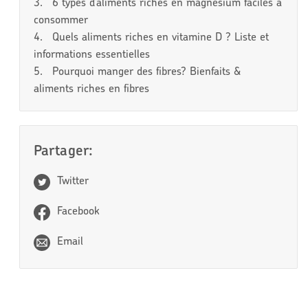
3.
6 types d’aliments riches en magnésium faciles à
consommer
4.
Quels aliments riches en vitamine D ? Liste et
informations essentielles
5.
Pourquoi manger des fibres? Bienfaits &
aliments riches en fibres
Partager:
Twitter
Facebook
Email