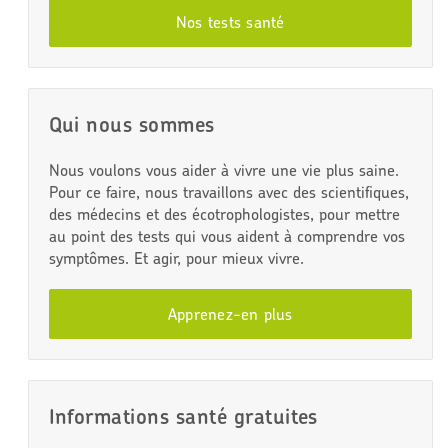
Nos tests santé
Qui nous sommes
Nous voulons vous aider à vivre une vie plus saine.
Pour ce faire, nous travaillons avec des scientifiques,
des médecins et des écotrophologistes, pour mettre
au point des tests qui vous aident à comprendre vos
symptômes. Et agir, pour mieux vivre.
Apprenez-en plus
Informations santé gratuites