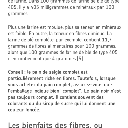
de farine. Dans 100 grammes de farine de blé de type
405, il y a 405 milligrammes de minéraux par 100
grammes.
Plus une farine est moulue, plus sa teneur en minéraux
est faible. En outre, la teneur en fibres diminue. La
farine de blé complète, par exemple, contient 11,7
grammes de fibres alimentaires pour 100 grammes,
alors que 100 grammes de farine de blé de type 405
n'en contiennent que 4 grammes [5].
Conseil : le pain de seigle complet est
particulièrement riche en fibres. Toutefois, lorsque
vous achetez du pain complet, assurez-vous que
l'emballage indique bien "complet". Le pain noir n'est
pas toujours complet. Il contient souvent des
colorants ou du sirop de sucre qui lui donnent une
couleur foncée.
Les bienfaits des fibres, ou