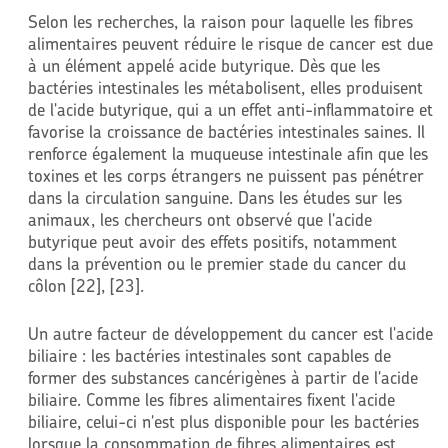
Selon les recherches, la raison pour laquelle les fibres
alimentaires peuvent réduire le risque de cancer est due
à un élément appelé acide butyrique. Dès que les
bactéries intestinales les métabolisent, elles produisent
de l'acide butyrique, qui a un effet anti-inflammatoire et
favorise la croissance de bactéries intestinales saines. Il
renforce également la muqueuse intestinale afin que les
toxines et les corps étrangers ne puissent pas pénétrer
dans la circulation sanguine. Dans les études sur les
animaux, les chercheurs ont observé que l'acide
butyrique peut avoir des effets positifs, notamment
dans la prévention ou le premier stade du cancer du
côlon [22], [23].
Un autre facteur de développement du cancer est l'acide
biliaire : les bactéries intestinales sont capables de
former des substances cancérigènes à partir de l'acide
biliaire. Comme les fibres alimentaires fixent l'acide
biliaire, celui-ci n'est plus disponible pour les bactéries
lorsque la consommation de fibres alimentaires est