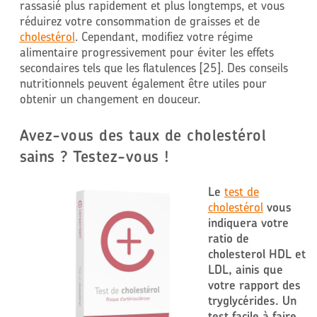
rassasié plus rapidement et plus longtemps, et vous
réduirez votre consommation de graisses et de
cholestérol
. Cependant, modifiez votre régime
alimentaire progressivement pour éviter les effets
secondaires tels que les flatulences [25]. Des conseils
nutritionnels peuvent également être utiles pour
obtenir un changement en douceur.
Avez-vous des taux de cholestérol
sains ? Testez-vous !
Le
test de
cholestérol
vous
indiquera votre
ratio de
cholesterol HDL et
LDL, ainis que
votre rapport des
tryglycérides. Un
test facile à faire