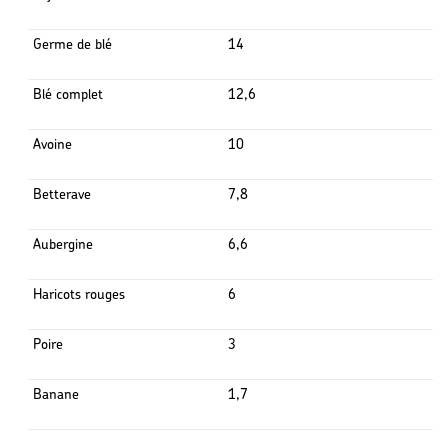
Germe de blé
14
Blé complet
12,6
Avoine
10
Betterave
7,8
Aubergine
6,6
Haricots rouges
6
Poire
3
Banane
1,7