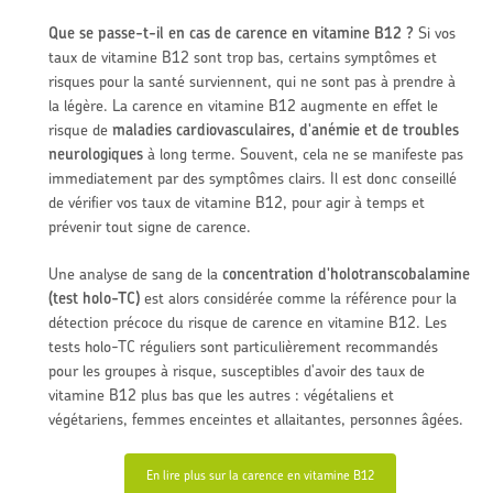
Que se passe-t-il en cas de carence en vitamine B12 ?
Si vos
taux de vitamine B12 sont trop bas, certains symptômes et
risques pour la santé surviennent, qui ne sont pas à prendre à
la légère. La carence en vitamine B12 augmente en effet le
risque de
maladies cardiovasculaires, d'anémie et de troubles
neurologiques
à long terme. Souvent, cela ne se manifeste pas
immediatement par des symptômes clairs. Il est donc conseillé
de vérifier vos taux de vitamine B12, pour agir à temps et
prévenir tout signe de carence.
Une analyse de sang de la
concentration d'holotranscobalamine
(test holo-TC)
est alors considérée comme la référence pour la
détection précoce du risque de carence en vitamine B12. Les
tests holo-TC réguliers sont particulièrement recommandés
pour les groupes à risque, susceptibles d'avoir des taux de
vitamine B12 plus bas que les autres : végétaliens et
végétariens, femmes enceintes et allaitantes, personnes âgées.
En lire plus sur la carence en vitamine B12