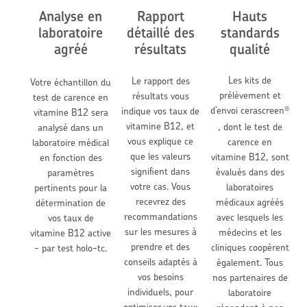
Analyse en
Rapport
Hauts
laboratoire
détaillé des
standards
agréé
résultats
qualité
Les kits de
Le rapport des
Votre échantillon du
prélèvement et
résultats vous
test de carence en
d’envoi cerascreen
indique vos taux de
®
vitamine B12 sera
vitamine B12, et
, dont le test de
analysé dans un
vous explique ce
carence en
laboratoire médical
que les valeurs
vitamine B12, sont
en fonction des
signifient dans
évalués dans des
paramètres
votre cas. Vous
laboratoires
pertinents pour la
recevrez des
médicaux agréés
détermination de
recommandations
avec lesquels les
vos taux de
sur les mesures à
médecins et les
vitamine B12 active
prendre et des
cliniques coopèrent
- par test holo-tc.
conseils adaptés à
également. Tous
vos besoins
nos partenaires de
individuels, pour
laboratoire