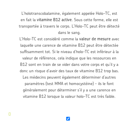
L'holotranscobalamine, également appelée Holo-TC, est
en fait la
vitamine B12 active
. Sous cette forme, elle est
transportée à travers le corps. L'Holo-TC peut être détecté
dans le sang.
L'Holo-TC est considéré comme la
valeur de mesure
avec
laquelle une carence de vitamine B12 peut être détectée
suffisamment tot. Si le niveau d'holo-TC est inférieur à la
valeur de référence, cela indique que les ressources en
B12 sont en train de se vider dans votre corps et qu'il y a
donc un risque d'avoir des taux de vitamine B12 trop bas.
Les médecins peuvent également déterminer d'autres
paramètres (test MMA et homocystéine) - ils le font
généralement pour déterminer s'il y a une carence en
vitamine B12 lorsque la valeur holo-TC est très faible.