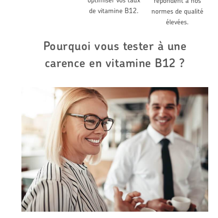
optimiser vos taux
répondent à nos
de vitamine B12.
normes de qualité
élevées.
Pourquoi vous tester à une
carence en vitamine B12 ?