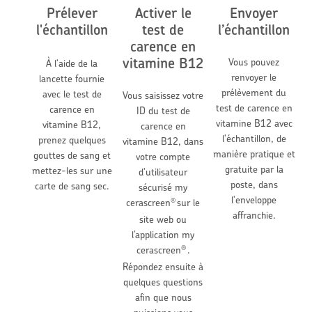
Prélever
Activer le
Envoyer
l'échantillon
test de
l’échantillon
carence en
vitamine B12
Vous pouvez
À l'aide de la
renvoyer le
lancette fournie
prélèvement du
avec le test de
Vous saisissez votre
test de carence en
carence en
ID du test de
vitamine B12 avec
vitamine B12,
carence en
l'échantillon, de
prenez quelques
vitamine B12, dans
manière pratique et
gouttes de sang et
votre compte
gratuite par la
mettez-les sur une
d'utilisateur
poste, dans
carte de sang sec.
sécurisé my
l'enveloppe
cerascreen
sur le
®
affranchie.
site web ou
l’application my
cerascreen
.
®
Répondez ensuite à
quelques questions
afin que nous