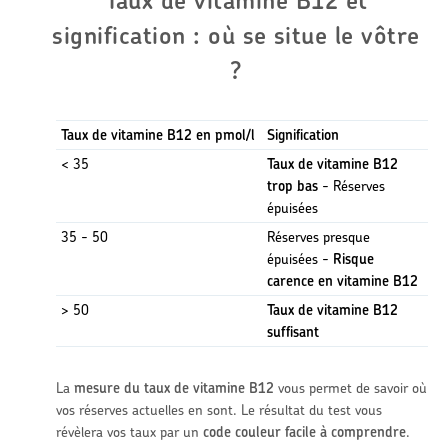
Taux de vitamine B12 et
signification : où se situe le vôtre
?
Taux de vitamine B12 en pmol/l
Signification
< 35
Taux de vitamine B12
trop bas
- Réserves
épuisées
35 - 50
Réserves presque
épuisées -
Risque
carence en vitamine B12
> 50
Taux de vitamine B12
suffisant
La
mesure du taux de vitamine B12
vous permet de savoir où
vos réserves actuelles en sont. Le résultat du test vous
révèlera vos taux par un
code couleur facile à comprendre
.