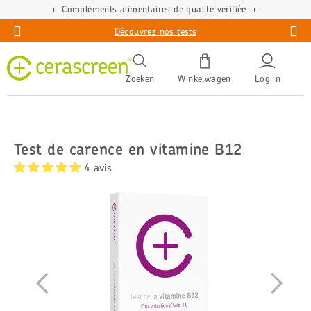
Compléments alimentaires de qualité verifiée
Découvrez nos tests
Zoeken
Winkelwagen
Log in
Test de carence en vitamine B12
4 avis