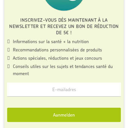
INSCRIVEZ-VOUS DÈS MAINTENANT À LA
NEWSLETTER ET RECEVEZ UN BON DE RÉDUCTION
DE 5€ !
Informations sur la santé + la nutrition
Recommandations personnalisées de produits
Actions spéciales, réductions et jeux concours
Conseils utiles sur les sujets et tendances santé du
moment
Meld
je
aan
voor
Aanmelden
onze
mailinglijst