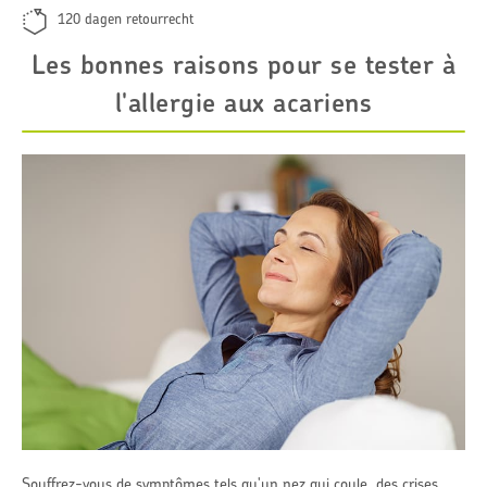
120 dagen retourrecht
Les bonnes raisons pour se tester à
l'allergie aux acariens
Souffrez-vous de symptômes tels qu'un nez qui coule, des crises