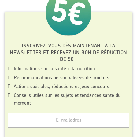
INSCRIVEZ-VOUS DÈS MAINTENANT À LA
NEWSLETTER ET RECEVEZ UN BON DE RÉDUCTION
DE 5€ !
Informations sur la santé + la nutrition
Recommandations personnalisées de produits
Actions spéciales, réductions et jeux concours
Conseils utiles sur les sujets et tendances santé du
moment
Meld
je
aan