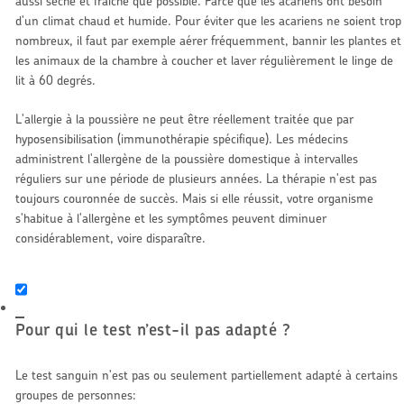
aussi sèche et fraîche que possible. Parce que les acariens ont besoin
d'un climat chaud et humide. Pour éviter que les acariens ne soient trop
nombreux, il faut par exemple aérer fréquemment, bannir les plantes et
les animaux de la chambre à coucher et laver régulièrement le linge de
lit à 60 degrés.
L'allergie à la poussière ne peut être réellement traitée que par
hyposensibilisation (immunothérapie spécifique). Les médecins
administrent l'allergène de la poussière domestique à intervalles
réguliers sur une période de plusieurs années. La thérapie n'est pas
toujours couronnée de succès. Mais si elle réussit, votre organisme
s'habitue à l'allergène et les symptômes peuvent diminuer
considérablement, voire disparaître.
Pour qui le test n’est-il pas adapté ?
Le test sanguin n'est pas ou seulement partiellement adapté à certains
groupes de personnes: