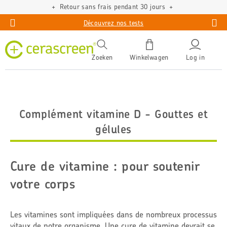
Retour sans frais pendant 30 jours
Découvrez nos tests
Zoeken
Winkelwagen
Log in
Complément vitamine D - Gouttes et
gélules
Cure de vitamine : pour soutenir
votre corps
Les vitamines sont impliquées dans de nombreux processus
vitaux de notre organisme. Une cure de vitamine devrait se