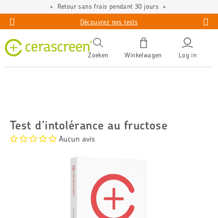
Compléments alimentaires de qualité verifi
Découvrez nos tests
Zoeken
Winkelwagen
Log in
Test d’intolérance au fructose
Aucun avis