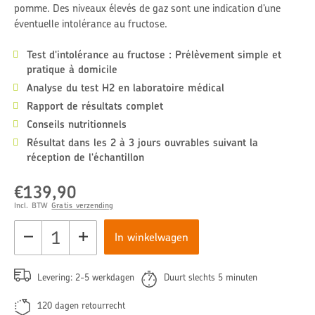
pomme. Des niveaux élevés de gaz sont une indication d’une
éventuelle intolérance au fructose.
Test d'intolérance au fructose : Prélèvement simple et
pratique à domicile
Analyse du test H2 en laboratoire médical
Rapport de résultats complet
Conseils nutritionnels
Résultat dans les 2 à 3 jours ouvrables suivant la
réception de l'échantillon
€139,90
Normale
prijs
Incl. BTW
Gratis verzending
In winkelwagen
Levering: 2-5 werkdagen
Duurt slechts 5 minuten
120 dagen retourrecht